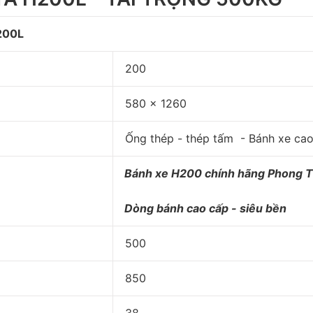
200L
200
580 x 1260
Ống thép - thép tấm - Bánh xe cao
Bánh xe H200 chính hãng Phong 
Dòng bánh cao cấp - siêu bền
500
850
38