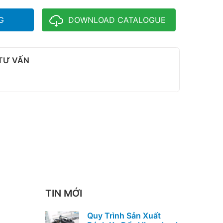
G
DOWNLOAD CATALOGUE
 TƯ VẤN
TIN MỚI
Quy Trình Sản Xuất