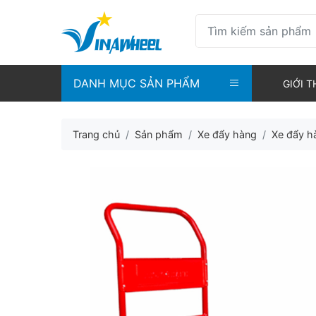
DANH MỤC SẢN PHẨM
GIỚI T
Trang chủ
Sản phẩm
Xe đẩy hàng
Xe đẩy h