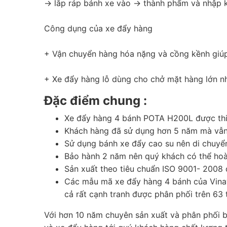
-> lắp ráp bánh xe vào -> thành phẩm và nhập 
Công dụng của xe đẩy hàng
+ Vận chuyển hàng hóa nặng và cồng kềnh giúp
+ Xe đẩy hàng lỗ dùng cho chở mặt hàng lớn như t
Đặc điểm chung :
Xe đẩy hàng 4 bánh POTA H200L được thiế
Khách hàng đã sử dụng hơn 5 năm mà vẫn 
Sử dụng bánh xe đẩy cao su nên di chuyển
Bảo hành 2 năm nên quý khách có thể hoà
Sản xuất theo tiêu chuẩn ISO 9001- 2008 
Các mẫu mã xe đẩy hàng 4 bánh của Vinaw
cả rất cạnh tranh được phân phối trên 63 
Với hơn 10 năm chuyên sản xuất và phân phối 