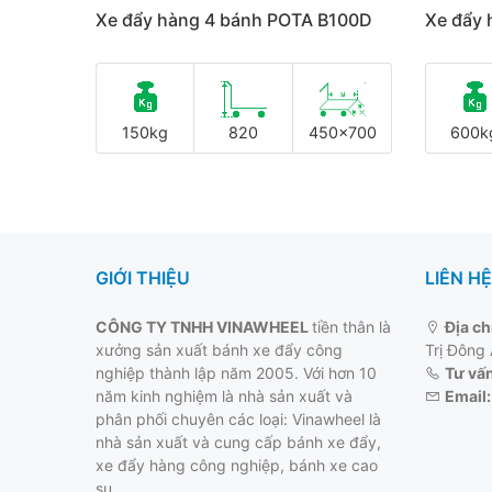
Xe đẩy hàng 4 bánh POTA B100D
Xe đẩy
150kg
820
450x700
600k
GIỚI THIỆU
LIÊN HỆ
CÔNG TY TNHH VINAWHEEL
tiền thân là
Địa ch
xưởng sản xuất bánh xe đẩy công
Trị Đông
nghiệp thành lập năm 2005. Với hơn 10
Tư vấn
năm kinh nghiệm là nhà sản xuất và
Email:
phân phối chuyên các loại: Vinawheel là
nhà sản xuất và cung cấp
bánh xe đẩy
,
xe đẩy hàng công nghiệp, bánh xe cao
su,…