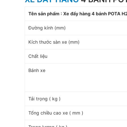
Tên sản phẩm : Xe đẩy hàng 4 bánh POTA H
Đường kính (mm)
Kích thước sàn xe (mm)
Chất liệu
Bánh xe
Tải trọng ( kg )
Tổng chiều cao xe ( mm )
Trọng lượng ( kg )