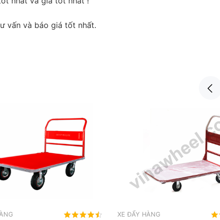
t nhất và giá tốt nhất !
tư vấn và báo giá tốt nhất.
HÀNG
XE ĐẨY HÀNG