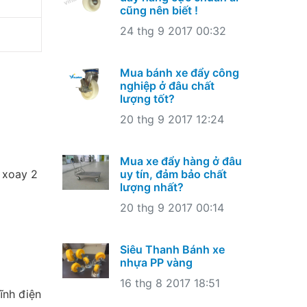
cũng nên biết !
24 thg 9 2017 00:32
Mua bánh xe đẩy công
nghiệp ở đâu chất
lượng tốt?
20 thg 9 2017 12:24
Mua xe đẩy hàng ở đâu
 xoay 2
uy tín, đảm bảo chất
lượng nhất?
20 thg 9 2017 00:14
Siêu Thanh Bánh xe
nhựa PP vàng
16 thg 8 2017 18:51
tĩnh điện