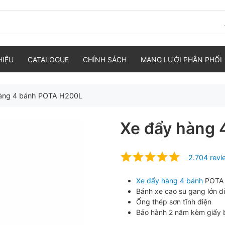
HIỆU
CATALOGUE
CHÍNH SÁCH
MẠNG LƯỚI PHÂN PHỐI
àng 4 bánh POTA H200L
Xe đẩy hàng
2.704 rev
Xe đẩy hàng 4 bánh
POTA 
Bánh xe cao su gang lớn d
Ống thép sơn tĩnh điện
Bảo hành 2 năm kèm giấy 