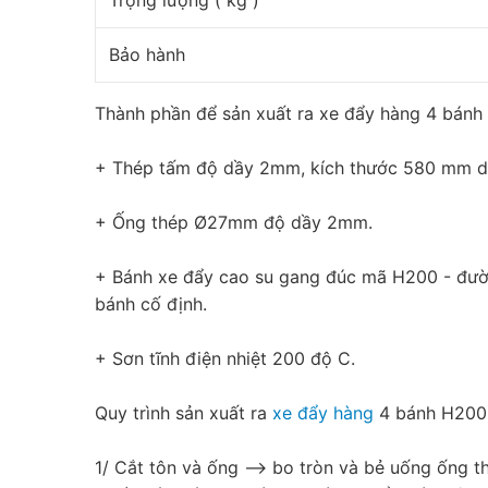
Bảo hành
Thành phần để sản xuất ra xe đẩy hàng 4 bán
+ Thép tấm độ dầy 2mm, kích thước 580 mm 
+ Ống thép Ø27mm độ dầy 2mm.
+ Bánh xe đẩy cao su gang đúc mã H200 - đườ
bánh cố định.
+ Sơn tĩnh điện nhiệt 200 độ C.
Quy trình sản xuất ra
xe đẩy hàng
4 bánh H200
1/ Cắt tôn và ống --> bo tròn và bẻ uống ống thé