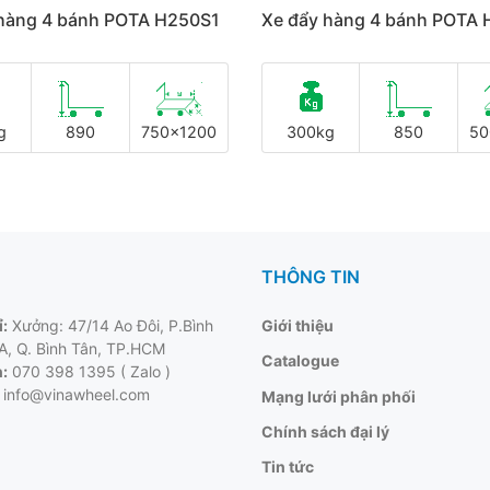
 hàng 4 bánh POTA H250S1
Xe đẩy hàng 4 bánh POTA 
g
890
750x1200
300kg
850
50
THÔNG TIN
ỉ:
Xưởng: 47/14 Ao Đôi, P.Bình
Giới thiệu
 A, Q. Bình Tân, TP.HCM
Catalogue
:
070 398 1395 ( Zalo )
info@vinawheel.com
Mạng lưới phân phối
Chính sách đại lý
Tin tức