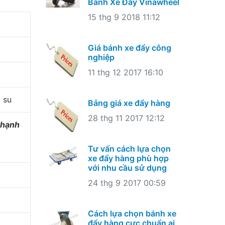
Bánh Xe Đẩy Vinawheel
15 thg 9 2018 11:12
Giá bánh xe đẩy công
nghiệp
11 thg 12 2017 16:10
 su
Bảng giá xe đẩy hàng
28 thg 11 2017 12:12
Thạnh
Tư vấn cách lựa chọn
xe đẩy hàng phù hợp
với nhu cầu sử dụng
24 thg 9 2017 00:59
Cách lựa chọn bánh xe
đẩy hàng cực chuẩn ai